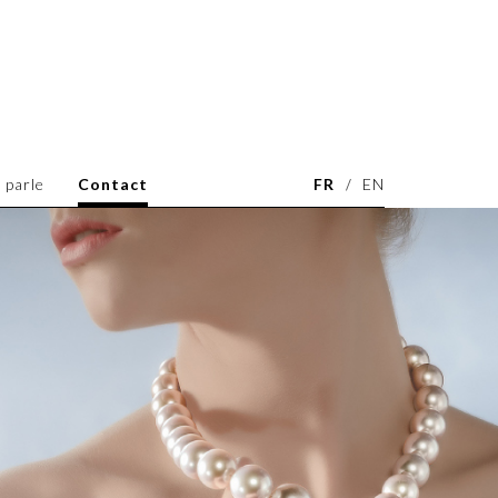
 parle
Contact
FR
EN