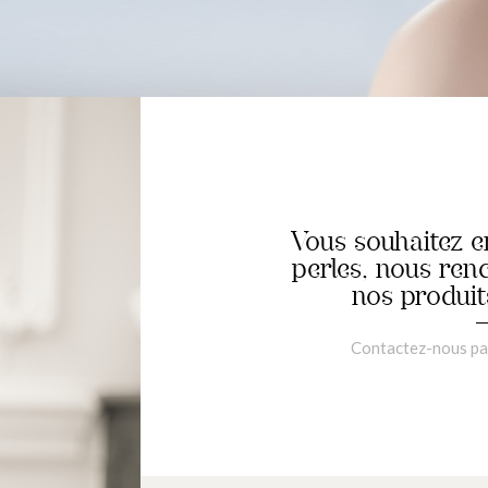
Vous souhaitez en
perles, nous ren
nos produit
Contactez-nous par