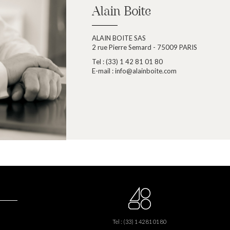
Alain Boite
ALAIN BOITE SAS
2 rue Pierre Semard - 75009 PARIS
Tel : (33) 1 42 81 01 80
E-mail :
info@alainboite.com
Tel : (33) 1 42 81 01 80