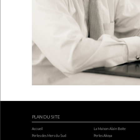
PLAN DU SITE
Accueil
La Maison Alain Boite
Perles des Mers du Sud
Perles Akoya