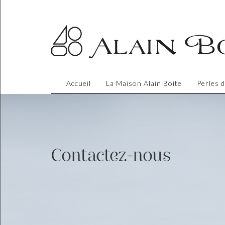
Accueil
La Maison Alain Boite
Perles 
Contactez-nous